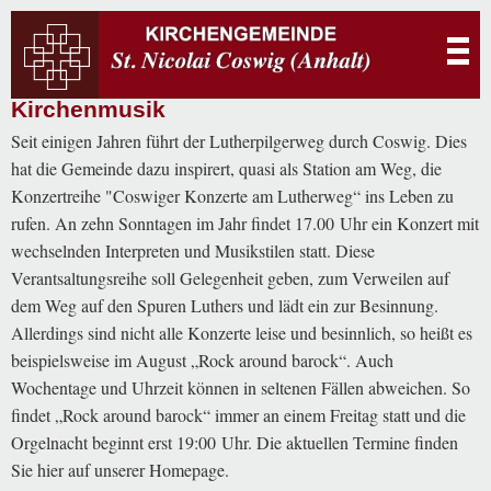
Kirche
Coswig
Kirchenmusik
Seit einigen Jahren führt der Lutherpilgerweg durch Coswig. Dies
hat die Gemeinde dazu inspirert, quasi als Station am Weg, die
Konzertreihe "Coswiger Konzerte am Lutherweg“ ins Leben zu
rufen. An zehn Sonntagen im Jahr findet 17.00 Uhr ein Konzert mit
wechselnden Interpreten und Musikstilen statt. Diese
Verantsaltungsreihe soll Gelegenheit geben, zum Verweilen auf
dem Weg auf den Spuren Luthers und lädt ein zur Besinnung.
Allerdings sind nicht alle Konzerte leise und besinnlich, so heißt es
beispielsweise im August „Rock around barock“. Auch
Wochentage und Uhrzeit können in seltenen Fällen abweichen. So
findet „Rock around barock“ immer an einem Freitag statt und die
Orgelnacht beginnt erst 19:00 Uhr. Die aktuellen Termine finden
Sie hier auf unserer Homepage.