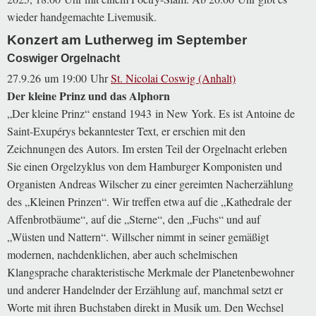
wieder handgemachte Livemusik.
Konzert am Lutherweg im September
Coswiger Orgelnacht
27.9.26 um 19:00 Uhr
St. Nicolai Coswig (Anhalt)
Der kleine Prinz und das Alphorn
„Der kleine Prinz“ enstand 1943 in New York. Es ist Antoine de
Saint-Exupérys bekanntester Text, er erschien mit den
Zeichnungen des Autors. Im ersten Teil der Orgelnacht erleben
Sie einen Orgelzyklus von dem Hamburger Komponisten und
Organisten Andreas Wilscher zu einer gereimten Nacherzählung
des „Kleinen Prinzen“. Wir treffen etwa auf die „Kathedrale der
Affenbrotbäume“, auf die „Sterne“, den „Fuchs“ und auf
„Wüsten und Nattern“. Willscher nimmt in seiner gemäßigt
modernen, nachdenklichen, aber auch schelmischen
Klangsprache charakteristische Merkmale der Planetenbewohner
und anderer Handelnder der Erzählung auf, manchmal setzt er
Worte mit ihren Buchstaben direkt in Musik um. Den Wechsel