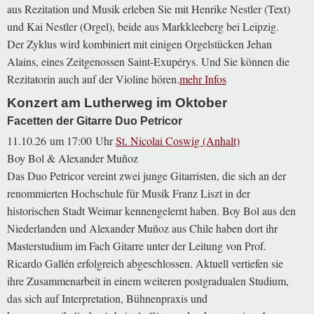
aus Rezitation und Musik erleben Sie mit Henrike Nestler (Text)
und Kai Nestler (Orgel), beide aus Markkleeberg bei Leipzig.
Der Zyklus wird kombiniert mit einigen Orgelstücken Jehan
Alains, eines Zeitgenossen Saint-Exupérys. Und Sie können die
Rezitatorin auch auf der Violine hören.
Konzert am Lutherweg im Oktober
Facetten der Gitarre Duo Petricor
11.10.26 um 17:00 Uhr
St. Nicolai Coswig (Anhalt)
Boy Bol & Alexander Muñoz
Das Duo Petricor vereint zwei junge Gitarristen, die sich an der
renommierten Hochschule für Musik Franz Liszt in der
historischen Stadt Weimar kennengelernt haben. Boy Bol aus den
Niederlanden und Alexander Muñoz aus Chile haben dort ihr
Masterstudium im Fach Gitarre unter der Leitung von Prof.
Ricardo Gallén erfolgreich abgeschlossen. Aktuell vertiefen sie
ihre Zusammenarbeit in einem weiteren postgradualen Studium,
das sich auf Interpretation, Bühnenpraxis und