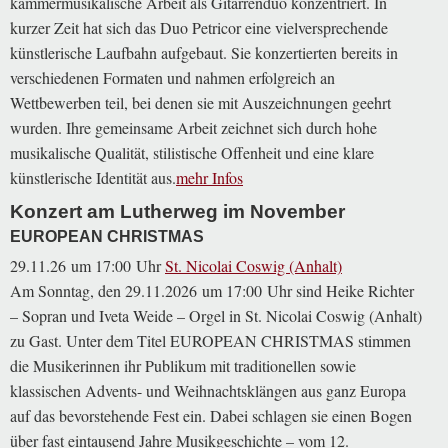
kammermusikalische Arbeit als Gitarrenduo konzentriert. In
kurzer Zeit hat sich das Duo Petricor eine vielversprechende
künstlerische Laufbahn aufgebaut. Sie konzertierten bereits in
verschiedenen Formaten und nahmen erfolgreich an
Wettbewerben teil, bei denen sie mit Auszeichnungen geehrt
wurden. Ihre gemeinsame Arbeit zeichnet sich durch hohe
musikalische Qualität, stilistische Offenheit und eine klare
künstlerische Identität aus.
Konzert am Lutherweg im November
EUROPEAN CHRISTMAS
29.11.26 um 17:00 Uhr
St. Nicolai Coswig (Anhalt)
Am Sonntag, den 29.11.2026 um 17:00 Uhr sind Heike Richter
– Sopran und Iveta Weide – Orgel in St. Nicolai Coswig (Anhalt)
zu Gast. Unter dem Titel EUROPEAN CHRISTMAS stimmen
die Musikerinnen ihr Publikum mit traditionellen sowie
klassischen Advents- und Weihnachtsklängen aus ganz Europa
auf das bevorstehende Fest ein. Dabei schlagen sie einen Bogen
über fast eintausend Jahre Musikgeschichte – vom 12.